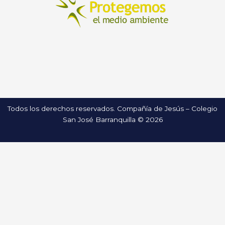
Todos los derechos reservados. Compañía de Jesús – Colegio
San José Barranquilla © 2026