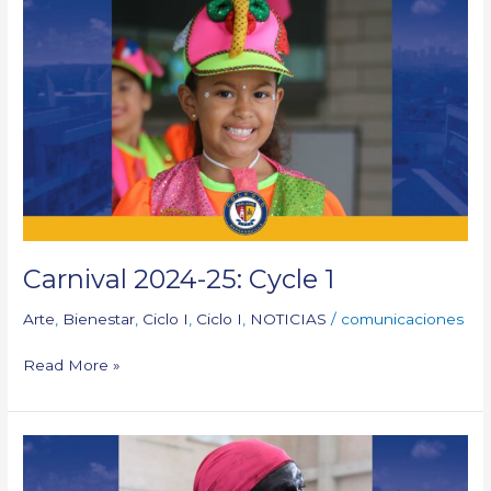
Carnival
2024-
25:
Cycle
1
Carnival 2024-25: Cycle 1
Arte
,
Bienestar
,
Ciclo I
,
Ciclo I
,
NOTICIAS
/
comunicaciones
Read More »
Carnival
2024-