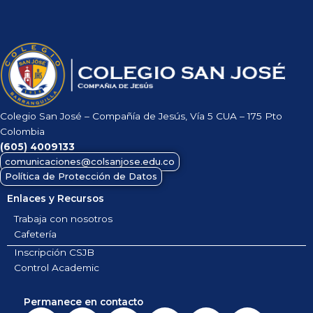
Colegio San José – Compañía de Jesús, Vía 5 CUA – 175 Pto
Colombia
(605)
4009133
comunicaciones@colsanjose.edu.co
Política de Protección de Datos
Enlaces y Recursos
Trabaja con nosotros
Cafetería
Inscripción CSJB
Control Academic
Permanece en contacto