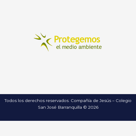
Todos los derechos reservados. Compañía de Jesús – Colegio
San José Barranquilla © 2026