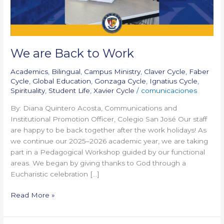
We are Back to Work
Academics
,
Bilingual
,
Campus Ministry
,
Claver Cycle
,
Faber
Cycle
,
Global Education
,
Gonzaga Cycle
,
Ignatius Cycle
,
Spirituality
,
Student Life
,
Xavier Cycle
/
comunicaciones
By: Diana Quintero Acosta, Communications and
Institutional Promotion Officer, Colegio San José Our staff
are happy to be back together after the work holidays! As
we continue our 2025–2026 academic year, we are taking
part in a Pedagogical Workshop guided by our functional
areas. We began by giving thanks to God through a
Eucharistic celebration […]
Read More »