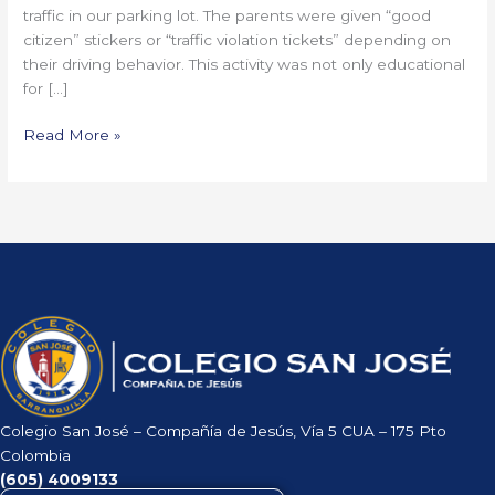
traffic in our parking lot. The parents were given “good
citizen” stickers or “traffic violation tickets” depending on
their driving behavior. This activity was not only educational
for […]
Read More »
Colegio San José – Compañía de Jesús, Vía 5 CUA – 175 Pto
Colombia
(605)
4009133