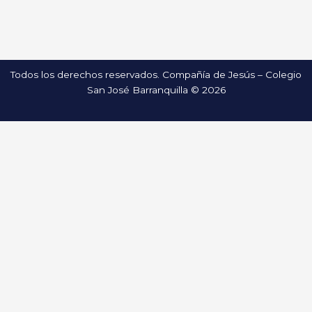
Todos los derechos reservados. Compañía de Jesús – Colegio
San José Barranquilla © 2026