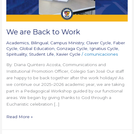
We are Back to Work
Academics
,
Bilingual
,
Campus Ministry
,
Claver Cycle
,
Faber
Cycle
,
Global Education
,
Gonzaga Cycle
,
Ignatius Cycle
,
Spirituality
,
Student Life
,
Xavier Cycle
/
comunicaciones
By: Diana Quintero Acosta, Communications and
Institutional Promotion Officer, Colegio San José Our staff
are happy to be back together after the work holidays! As
we continue our 2025–2026 academic year, we are taking
part in a Pedagogical Workshop guided by our functional
areas. We began by giving thanks to God through a
Eucharistic celebration […]
Read More »