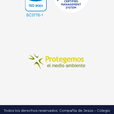
Todos los derechos reservados. Compañía de Jesús – Colegio