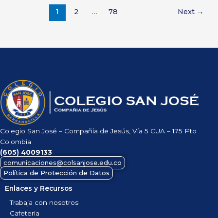
1
2
…
78
Next
→
Colegio San José – Compañía de Jesús, Vía 5 CUA – 175 Pto
Colombia
(605)
4009133
comunicaciones@colsanjose.edu.co
Política de Protección de Datos
Enlaces y Recursos
Trabaja con nosotros
Cafetería