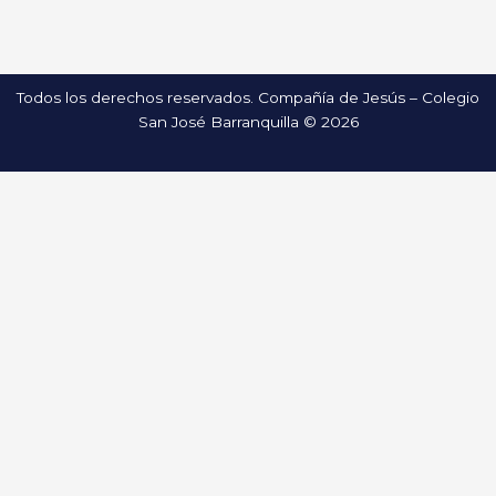
Todos los derechos reservados. Compañía de Jesús – Colegio
San José Barranquilla © 2026