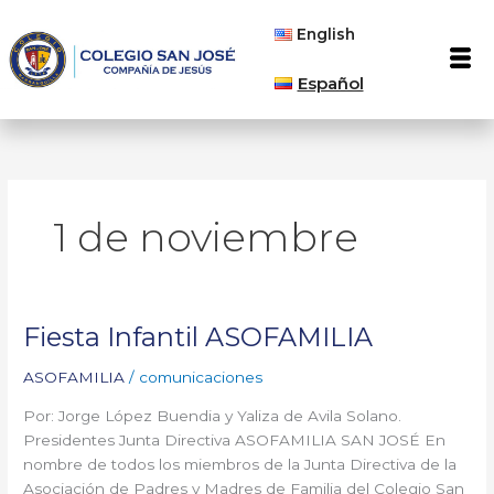
Ir
English
al
Men
contenido
Español
1 de noviembre
Fiesta Infantil ASOFAMILIA
Fiesta
Infantil
ASOFAMILIA
/
comunicaciones
ASOFAMILIA
Por: Jorge López Buendia y Yaliza de Avila Solano.
Presidentes Junta Directiva ASOFAMILIA SAN JOSÉ En
nombre de todos los miembros de la Junta Directiva de la
Asociación de Padres y Madres de Familia del Colegio San