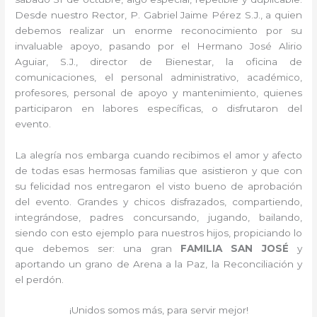
Desde nuestro Rector, P. Gabriel Jaime Pérez S.J., a quien
debemos realizar un enorme reconocimiento por su
invaluable apoyo, pasando por el Hermano José Alirio
Aguiar, S.J., director de Bienestar, la oficina de
comunicaciones, el personal administrativo, académico,
profesores, personal de apoyo y mantenimiento, quienes
participaron en labores específicas, o disfrutaron del
evento.
La alegría nos embarga cuando recibimos el amor y afecto
de todas esas hermosas familias que asistieron y que con
su felicidad nos entregaron el visto bueno de aprobación
del evento. Grandes y chicos disfrazados, compartiendo,
integrándose, padres concursando, jugando, bailando,
siendo con esto ejemplo para nuestros hijos, propiciando lo
que debemos ser: una gran
FAMILIA SAN JOSÉ
y
aportando un grano de Arena a la Paz, la Reconciliación y
el perdón.
¡Unidos somos más, para servir mejor!