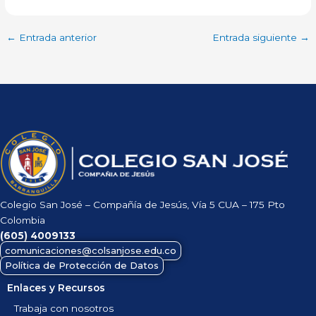
←
Entrada anterior
Entrada siguiente
→
Colegio San José – Compañía de Jesús, Vía 5 CUA – 175 Pto
Colombia
(605)
4009133
comunicaciones@colsanjose.edu.co
Política de Protección de Datos
Enlaces y Recursos
Trabaja con nosotros