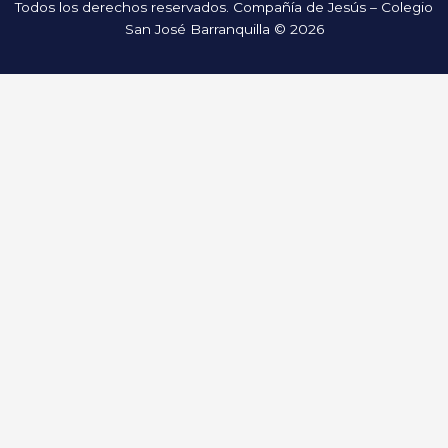
Todos los derechos reservados. Compañía de Jesús – Colegio
San José Barranquilla © 2026