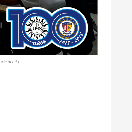
ndario B)