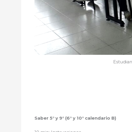
Estudian
Saber 5° y 9° (6° y 10° calendario B)