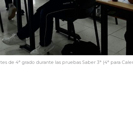
tes de 4° grado durante las pruebas Saber 3° (4° para Cale