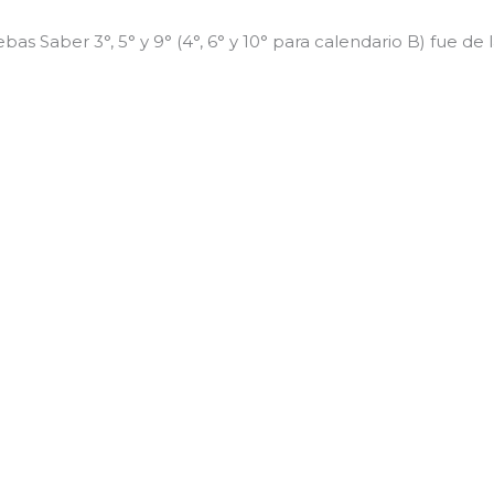
as Saber 3°, 5° y 9° (4°, 6° y 10° para calendario B) fue de