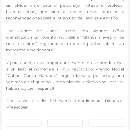
sin olvidar claro está al personaje invitado el profesor
buenas letras, que vino a traerles unos consejos y
recomendaciones para el buen uso del lenguaje español.
Los Padres de Familia junto con algunos niños
dramatizaron un cuento inolvidable ”Blanca nieves y los
siete enanitos”, regalándole a todo el público infantil un
momento emocionante.
Y para concluir este importante evento, no se puede dejar
a un lado el homenaje al muy recordado Premio Nobel
“Gabriel García Márquez”, orgullo literario, por esto y una
vez más en el querido Preescolar del Colegio San José ¡se
habla muy bien español!
Por: María Claudia Echeverría, Coordinadora Bienestar
Preescolar.