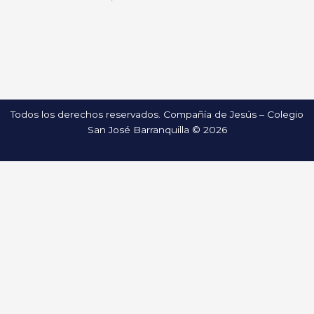
Todos los derechos reservados. Compañía de Jesús – Colegio
San José Barranquilla © 2026