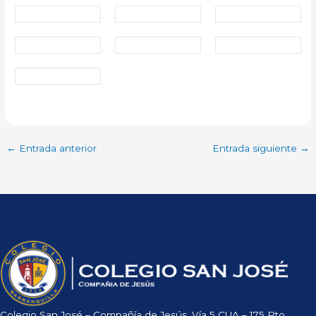
←
Entrada anterior
Entrada siguiente
→
Colegio San José – Compañía de Jesús, Vía 5 CUA – 175 Pto