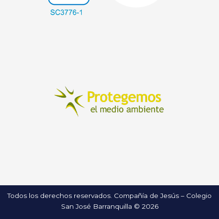
Todos los derechos reservados. Compañía de Jesús – Colegio
San José Barranquilla © 2026