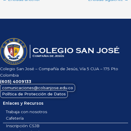
Colegio San José – Compañía de Jesús, Vía 5 CUA – 175 Pto
Colombia
(605)
4009133
comunicaciones@colsanjose.edu.co
Política de Protección de Datos
Enlaces y Recursos
Trabaja con nosotros
Cafetería
Inscripción CSJB