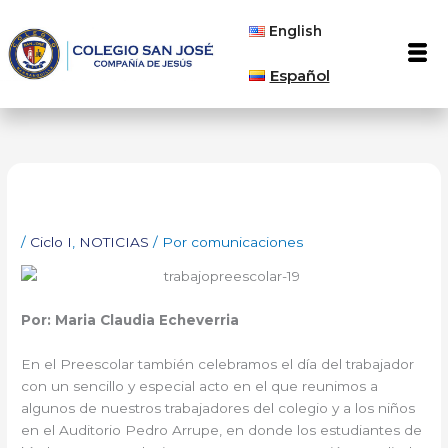
Ir
English
al
Men
contenido
Español
/
Ciclo I
,
NOTICIAS
/ Por
comunicaciones
Por: Maria Claudia Echeverria
En el Preescolar también celebramos el día del trabajador
con un sencillo y especial acto en el que reunimos a
algunos de nuestros trabajadores del colegio y a los niños
en el Auditorio Pedro Arrupe, en donde los estudiantes de