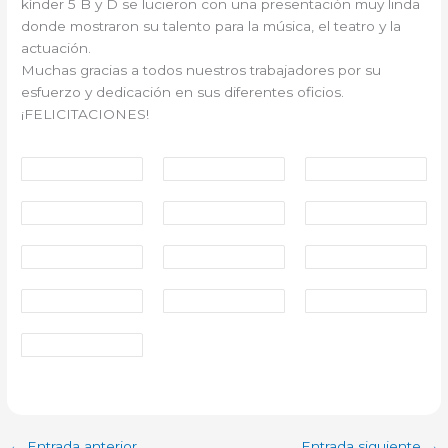
kínder 5 B y D se lucieron con una presentación muy linda
donde mostraron su talento para la música, el teatro y la
actuación.
Muchas gracias a todos nuestros trabajadores por su
esfuerzo y dedicación en sus diferentes oficios.
¡FELICITACIONES!
←
Entrada anterior
Entrada siguiente
→