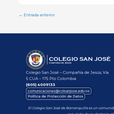
←
Entrada anterior
Colegio San José – Compañía de Jesús, Vía
5 CUA – 175 Pto Colombia
(605)
4009133
comunicaciones@colsanjose.edu.co
Política de Protección de Datos
El Colegio San José de Barranquilla es un comuni