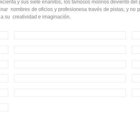
enicienta y sus siete enanitos, los famosos molinos deviento d
inar
nombres de oficios y profesionesa través de pistas, y no p
 a su
creatividad e imaginación.