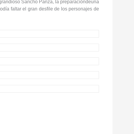
el grandioso Sancho Panza, la preparacióndeuna
odía faltar el gran desfile de los personajes de