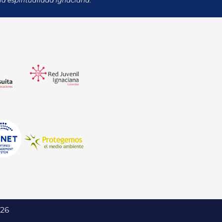
la espiritualidad ignaciana.
026