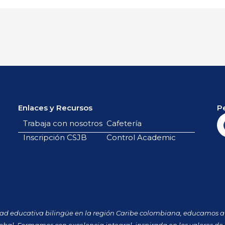
Enlaces y Recursos
P
Trabaja con nosotros
Cafetería
Inscripción CSJB
Control Academic
dad educativa bilingüe en la región Caribe colombiana, educamos a 