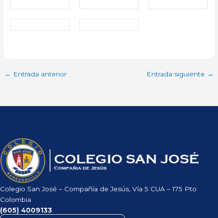
←
Entrada anterior
Entrada siguiente
→
Colegio San José – Compañía de Jesús, Vía 5 CUA – 175 Pto
Colombia
(605)
4009133