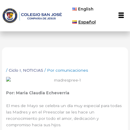
Ir
English
al
Men
contenido
Español
/
Ciclo I
,
NOTICIAS
/ Por
comunicaciones
Por: Maria Claudia Echeverria
El mes de Mayo se celebra un día muy especial para todas
las Madres y en el Preescolar se les hace un
reconocimiento por todo el amor, dedicación y
compromiso hacia sus hijos.