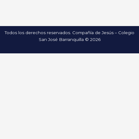
Todos los derechos reservados. Compañía de Jesús – Colegio
San José Barranquilla © 2026