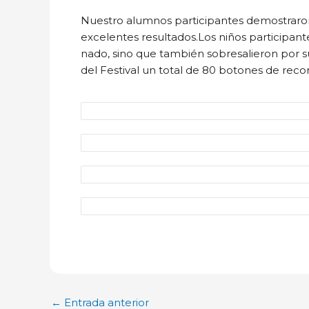
Nuestro alumnos participantes demostraron 
excelentes resultados.Los niños participante
nado, sino que también sobresalieron por s
del Festival un total de 80 botones de rec
←
Entrada anterior