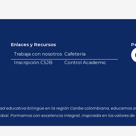
Enlaces y Recursos
P
Trabaja con nosotros
Cafetería
Inscripción CSJB
Control Academic
dad educativa bilingüe en la región Caribe colombiana, educamos a 
obal. Formamos con excelencia integral, inspirada en los valores de 