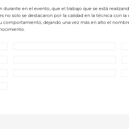
durante en el evento, que el trabajo que se está realizan
s no solo se destacaron por la calidad en la técnica con la 
u comportamiento, dejando una vez más en alto el nombre d
onocimiento.