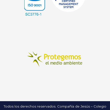
Todos los derechos reservados. Compañía de Jesús – Colegio