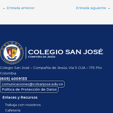
←
Entrada anterior
Entrada siguiente
→
Colegio San José – Compañía de Jesús, Vía 5 CUA – 175 Pto
Colombia
(605)
4009133
comunicaciones@colsanjose.edu.co
Política de Protección de Datos
Enlaces y Recursos
Trabaja con nosotros
Cafetería