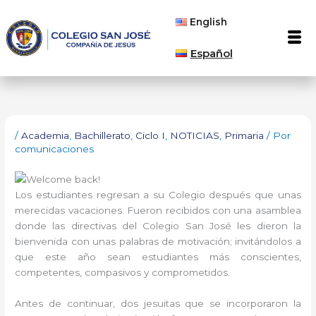
Ir
English
al
Men
contenido
Español
/
Academia
,
Bachillerato
,
Ciclo I
,
NOTICIAS
,
Primaria
/ Por
comunicaciones
Los estudiantes regresan a su Colegio después que unas
merecidas vacaciones. Fueron recibidos con una asamblea
donde las directivas del Colegio San José les dieron la
bienvenida con unas palabras de motivación; invitándolos a
que este año sean estudiantes más conscientes,
competentes, compasivos y comprometidos.
Antes de continuar, dos jesuitas que se incorporaron la