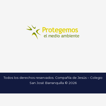
Todos los derechos reservados. Compañía de Jesús – Colegio
San José Barranquilla © 2026