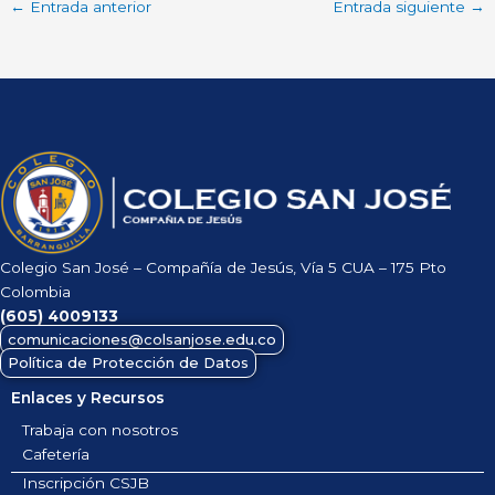
←
Entrada anterior
Entrada siguiente
→
Colegio San José – Compañía de Jesús, Vía 5 CUA – 175 Pto
Colombia
(605)
4009133
comunicaciones@colsanjose.edu.co
Política de Protección de Datos
Enlaces y Recursos
Trabaja con nosotros
Cafetería
Inscripción CSJB