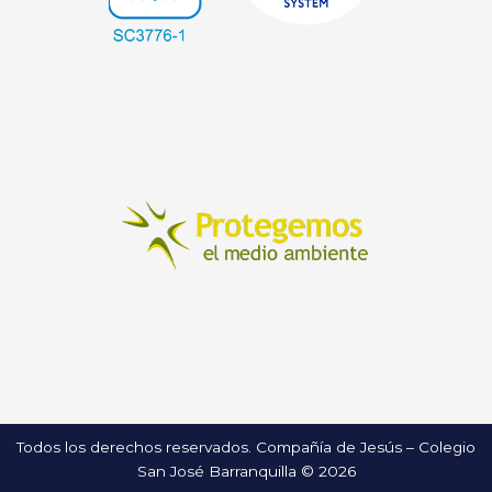
Todos los derechos reservados. Compañía de Jesús – Colegio
San José Barranquilla © 2026