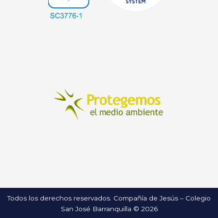
Todos los derechos reservados. Compañía de Jesús – Colegio
San José Barranquilla © 2026