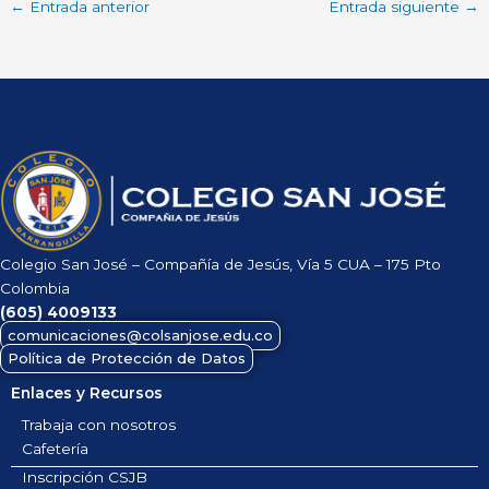
←
Entrada anterior
Entrada siguiente
→
Colegio San José – Compañía de Jesús, Vía 5 CUA – 175 Pto
Colombia
(605)
4009133
comunicaciones@colsanjose.edu.co
Política de Protección de Datos
Enlaces y Recursos
Trabaja con nosotros
Cafetería
Inscripción CSJB