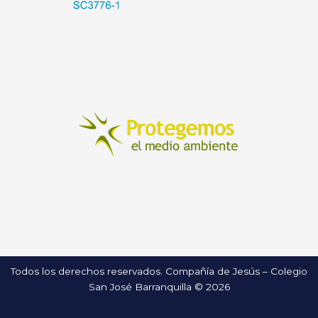
Todos los derechos reservados. Compañía de Jesús – Colegio
San José Barranquilla © 2026