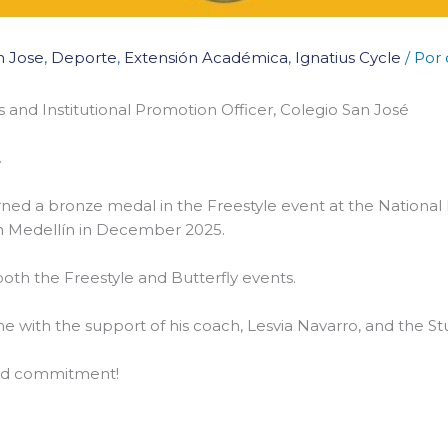
n Jose
,
Deporte
,
Extensión Académica
,
Ignatius Cycle
/ Por
and Institutional Promotion Officer, Colegio San José
.
ed a bronze medal in the Freestyle event at the National
in Medellín in December 2025.
both the Freestyle and Butterfly events.
e with the support of his coach, Lesvia Navarro, and the Stu
 and commitment!