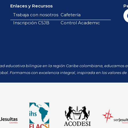
Enlaces y Recursos
P
Trabaja con nosotros
Cafetería
Inscripción CSJB
Control Academic
dad educativa bilingüe en la región Caribe colombiana, educamos a 
obal. Formamos con excelencia integral, inspirada en los valores de 