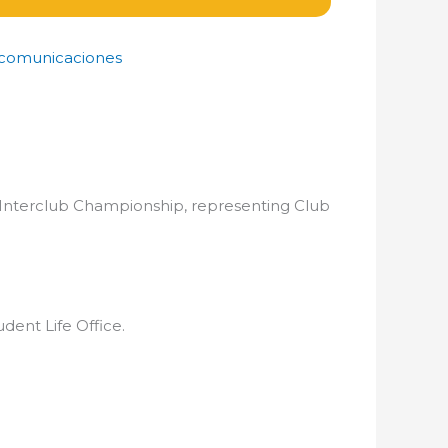
comunicaciones
 Interclub Championship, representing Club
dent Life Office.