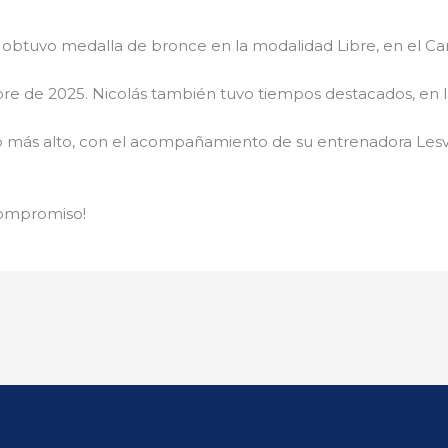
obtuvo medalla de bronce en la modalidad Libre, en el C
mbre de 2025. Nicolás también tuvo tiempos destacados, en l
 más alto, con el acompañamiento de su entrenadora Lesvia
 compromiso!