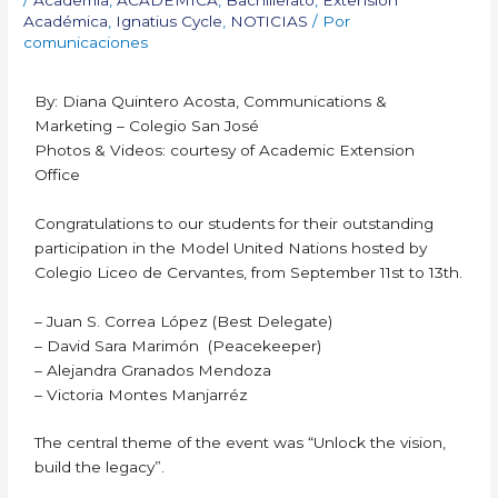
Académica
,
Ignatius Cycle
,
NOTICIAS
/ Por
comunicaciones
By: Diana Quintero Acosta, Communications &
Marketing – Colegio San José
Photos & Videos: courtesy of Academic Extension
Office
Congratulations to our students for their outstanding
participation in the Model United Nations hosted by
Colegio Liceo de Cervantes, from September 11st to 13th.
– Juan S. Correa López (Best Delegate)
– David Sara Marimón (Peacekeeper)
– Alejandra Granados Mendoza
– Victoria Montes Manjarréz
The central theme of the event was “Unlock the vision,
build the legacy”.