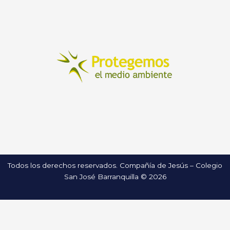
Todos los derechos reservados. Compañía de Jesús – Colegio
San José Barranquilla © 2026