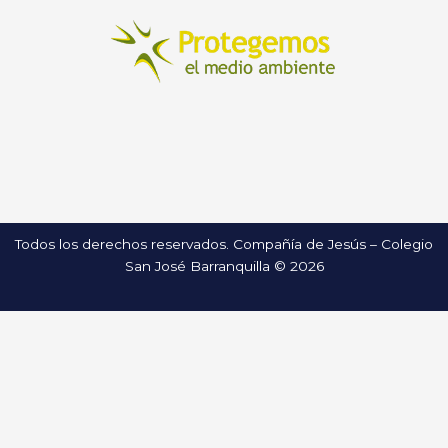
Todos los derechos reservados. Compañía de Jesús – Colegio
San José Barranquilla © 2026