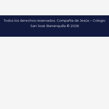
Todos los derechos reservados. Compañía de Jesús – Colegio
San José Barranquilla © 2026