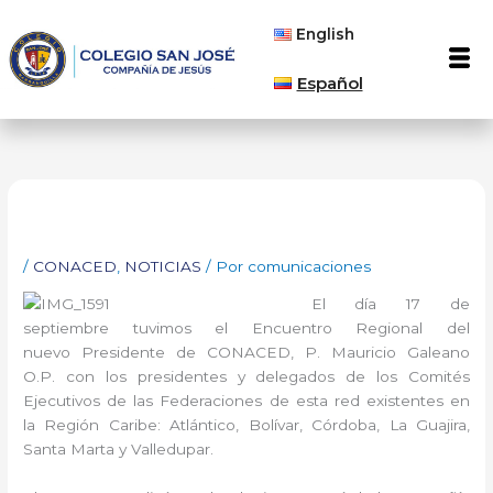
Ir
English
al
Men
contenido
Español
/
CONACED
,
NOTICIAS
/ Por
comunicaciones
El día 17 de
septiembre tuvimos el Encuentro Regional del
nuevo Presidente de CONACED, P. Mauricio Galeano
O.P. con los presidentes y delegados de los Comités
Ejecutivos de las Federaciones de esta red existentes en
la Región Caribe: Atlántico, Bolívar, Córdoba, La Guajira,
Santa Marta y Valledupar.