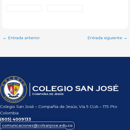
←
Entrada anterior
Entrada siguiente
→
Colegio San José – Compañía de Jesús, Vía 5 CUA – 175 Pto
Colombia
(605)
4009133
comunicaciones@colsanjose.edu.co