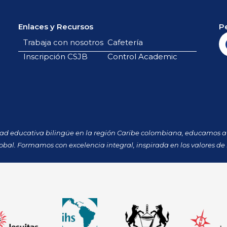
Enlaces y Recursos
P
Trabaja con nosotros
Cafetería
Inscripción CSJB
Control Academic
dad educativa bilingüe en la región Caribe colombiana, educamos a 
obal. Formamos con excelencia integral, inspirada en los valores de 