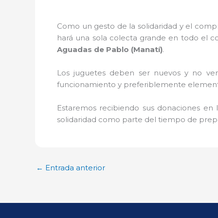
Como un gesto de la solidaridad y el compr
hará una sola colecta grande en todo el co
Aguadas de Pablo (Manatí)
.
Los juguetes deben ser nuevos y no veni
funcionamiento y preferiblemente elementos 
Estaremos recibiendo sus donaciones en l
solidaridad como parte del tiempo de prepa
←
Entrada anterior