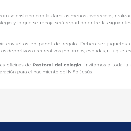
omiso cristiano con las familias menos favorecidas, realiza
legio y lo que se recoja será repartido entre las siguien
r envueltos en papel de regalo. Deben ser juguetes q
deportivos o recreativos (no armas, espadas, ni juguetes qu
as oficinas de
Pastoral del colegio
. Invitamos a toda la
ración para el nacimiento del Niño Jesús.