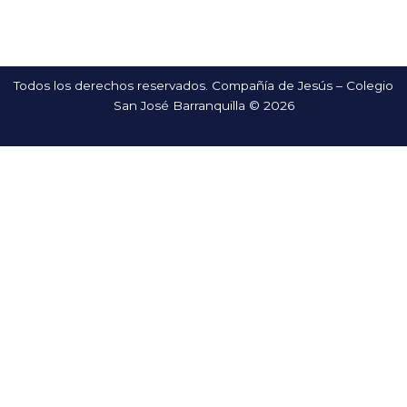
Todos los derechos reservados. Compañía de Jesús – Colegio
San José Barranquilla © 2026