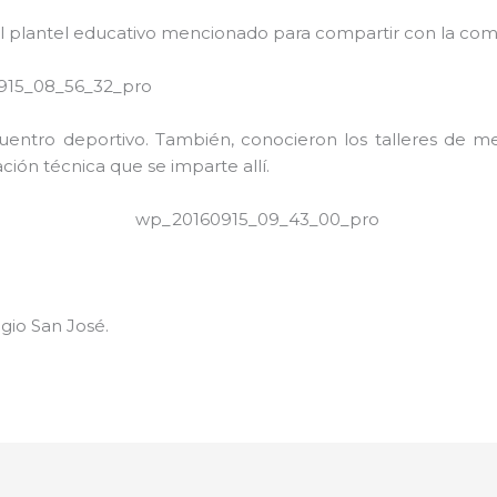
 el plantel educativo mencionado para compartir con la co
uentro deportivo. También, conocieron los talleres de mec
ción técnica que se imparte allí.
gio San José.