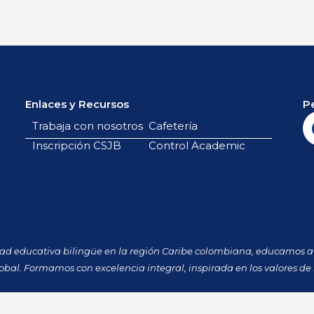
Enlaces y Recursos
P
Trabaja con nosotros
Cafetería
Inscripción CSJB
Control Academic
dad educativa bilingüe en la región Caribe colombiana, educamos a 
obal. Formamos con excelencia integral, inspirada en los valores de 