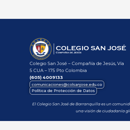
Colegio San José – Compañía de Jesús, Vía
5 CUA – 175 Pto Colombia
(605)
4009133
comunicaciones@colsanjose.edu.co
Política de Protección de Datos
El Colegio San José de Barranquilla es un comuni
una visión de ciudadanía gl