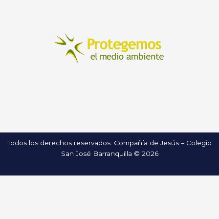
Todos los derechos reservados. Compañía de Jesús – Colegio
San José Barranquilla © 2026