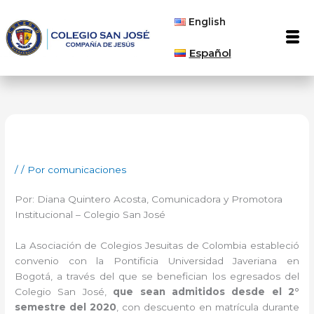
Ir
English
al
Men
contenido
Español
/
/ Por
comunicaciones
Por: Diana Quintero Acosta, Comunicadora y Promotora
Institucional – Colegio San José
La Asociación de Colegios Jesuitas de Colombia estableció
convenio con la Pontificia Universidad Javeriana en
Bogotá, a través del que se benefician los egresados del
Colegio San José,
que sean admitidos desde el 2°
semestre del 2020
, con descuento en matrícula durante