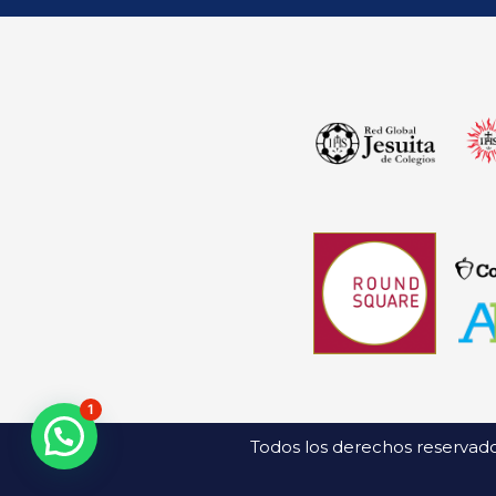
1
Todos los derechos reservado