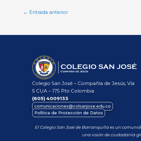
←
Entrada anterior
Colegio San José – Compañía de Jesús, Vía
5 CUA – 175 Pto Colombia
(605)
4009133
comunicaciones@colsanjose.edu.co
Política de Protección de Datos
El Colegio San José de Barranquilla es un comuni
una visión de ciudadanía gl