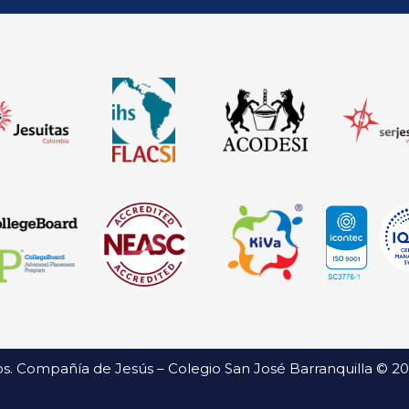
s. Compañía de Jesús – Colegio San José Barranquilla © 2