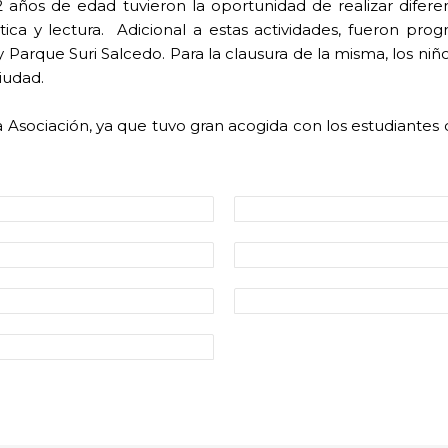
2 años de edad tuvieron la oportunidad de realizar difere
ica y lectura. Adicional a estas actividades, fueron progr
y Parque Suri Salcedo.
Para la clausura de la misma, los niñ
iudad.
sociación, ya que tuvo gran acogida con los estudiantes del