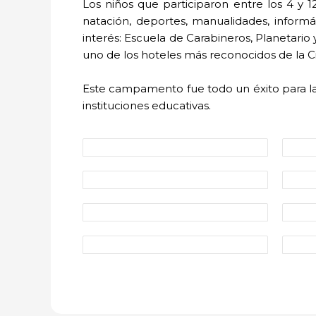
Los niños que participaron entre los 4 y 1
natación, deportes, manualidades, informát
interés: Escuela de Carabineros, Planetario 
uno de los hoteles más reconocidos de la C
Este campamento fue todo un éxito para la A
instituciones educativas.