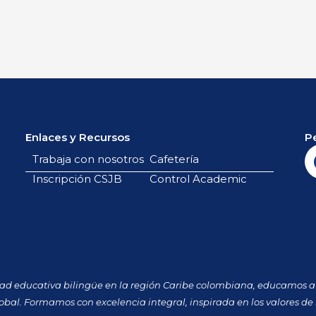
Enlaces y Recursos
P
Trabaja con nosotros
Cafetería
Inscripción CSJB
Control Academic
dad educativa bilingüe en la región Caribe colombiana, educamos a 
obal. Formamos con excelencia integral, inspirada en los valores de 