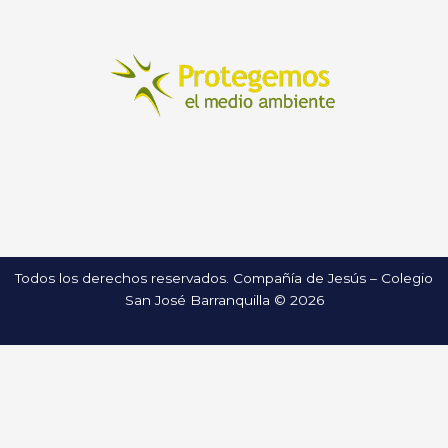
Todos los derechos reservados. Compañía de Jesús – Colegio
San José Barranquilla © 2026