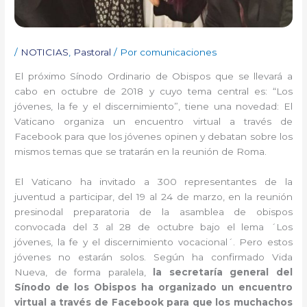
/
NOTICIAS
,
Pastoral
/ Por
comunicaciones
El próximo Sínodo Ordinario de Obispos que se llevará a
cabo en octubre de 2018 y cuyo tema central es: “Los
jóvenes, la fe y el discernimiento”, tiene una novedad: El
Vaticano organiza un encuentro virtual a través de
Facebook para que los jóvenes opinen y debatan sobre los
mismos temas que se tratarán en la reunión de Roma.
El Vaticano ha invitado a 300 representantes de la
juventud a participar, del 19 al 24 de marzo, en la reunión
presinodal preparatoria de la asamblea de obispos
convocada del 3 al 28 de octubre bajo el lema ´Los
jóvenes, la fe y el discernimiento vocacional´. Pero estos
jóvenes no estarán solos. Según ha confirmado Vida
Nueva, de forma paralela,
la secretaría general del
Sínodo de los Obispos ha organizado un encuentro
virtual a través de Facebook para que los muchachos