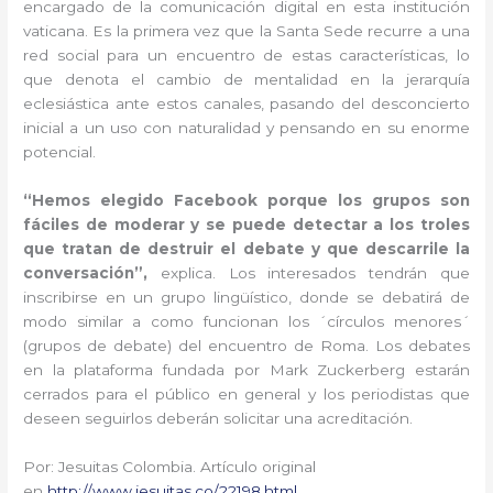
encargado de la comunicación digital en esta institución
vaticana. Es la primera vez que la Santa Sede recurre a una
red social para un encuentro de estas características, lo
que denota el cambio de mentalidad en la jerarquía
eclesiástica ante estos canales, pasando del desconcierto
inicial a un uso con naturalidad y pensando en su enorme
potencial.
“Hemos elegido Facebook porque los grupos son
fáciles de moderar y se puede detectar a los troles
que tratan de destruir el debate y que descarrile la
conversación”,
explica. Los interesados tendrán que
inscribirse en un grupo lingüístico, donde se debatirá de
modo similar a como funcionan los ´círculos menores´
(grupos de debate) del encuentro de Roma. Los debates
en la plataforma fundada por Mark Zuckerberg estarán
cerrados para el público en general y los periodistas que
deseen seguirlos deberán solicitar una acreditación.
Por: Jesuitas Colombia. Artículo original
en
http://www.jesuitas.co/22198.html