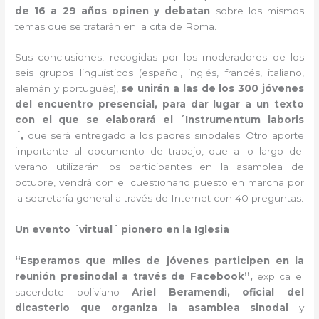
de 16 a 29 años opinen y debatan
sobre los mismos
temas que se tratarán en la cita de Roma.
Sus conclusiones, recogidas por los moderadores de los
seis grupos lingüísticos (español, inglés, francés, italiano,
alemán y portugués),
se unirán a las de los 300 jóvenes
del encuentro presencial, para dar lugar a un texto
con el que se elaborará el ´Instrumentum laboris
´,
que será entregado a los padres sinodales. Otro aporte
importante al documento de trabajo, que a lo largo del
verano utilizarán los participantes en la asamblea de
octubre, vendrá con el cuestionario puesto en marcha por
la secretaría general a través de Internet con 40 preguntas.
Un evento ´virtual´ pionero en la Iglesia
“Esperamos que miles de jóvenes participen en la
reunión presinodal a través de Facebook”,
explica el
sacerdote boliviano
Ariel Beramendi, oficial del
dicasterio que organiza la asamblea sinodal
y