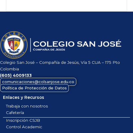
Colegio San José – Compañía de Jesús, Vía 5 CUA – 175 Pto
Colombia
(605)
4009133
comunicaciones@colsanjose.edu.co
Política de Protección de Datos
Enlaces y Recursos
Trabaja con nosotros
Cafetería
Inscripción CSJB
Control Academic