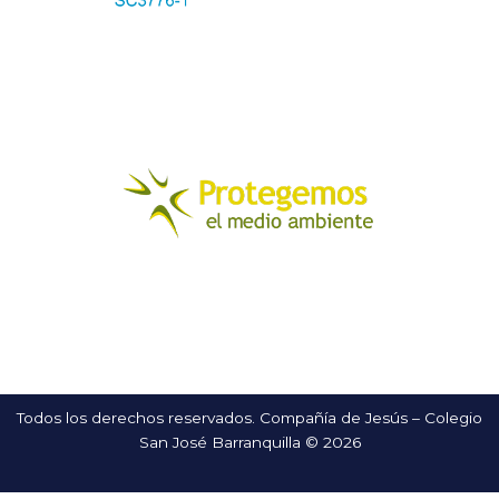
Todos los derechos reservados. Compañía de Jesús – Colegio
San José Barranquilla © 2026