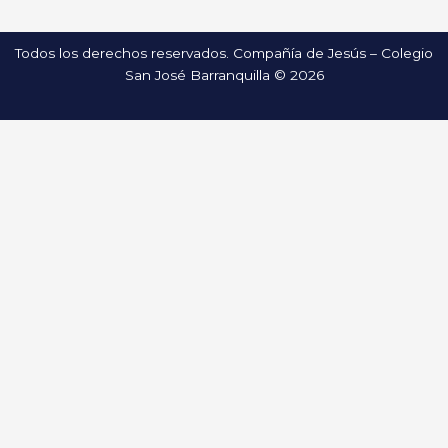
Todos los derechos reservados. Compañía de Jesús – Colegio
San José Barranquilla © 2026