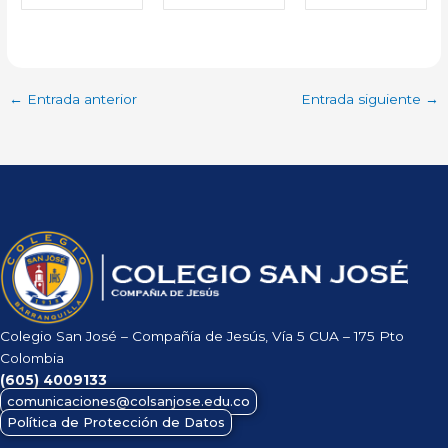
←
Entrada anterior
Entrada siguiente
→
Colegio San José – Compañía de Jesús, Vía 5 CUA – 175 Pto
Colombia
(605)
4009133
comunicaciones@colsanjose.edu.co
Política de Protección de Datos