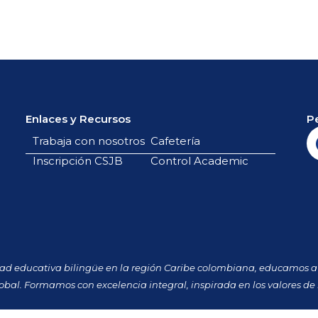
Enlaces y Recursos
P
Trabaja con nosotros
Cafetería
Inscripción CSJB
Control Academic
dad educativa bilingüe en la región Caribe colombiana, educamos a 
obal. Formamos con excelencia integral, inspirada en los valores de 