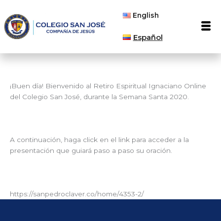
Ir
English
al
Men
contenido
Español
¡Buen día! Bienvenido al Retiro Espiritual Ignaciano Online
del Colegio San José, durante la Semana Santa 2020.
A continuación, haga click en el link para acceder a la
presentación que guiará paso a paso su oración.
https://sanpedroclaver.co/home/4353-2/