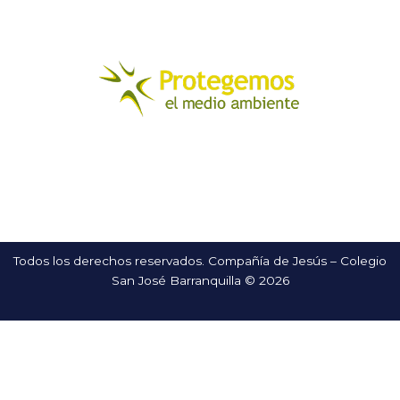
Todos los derechos reservados. Compañía de Jesús – Colegio
San José Barranquilla © 2026