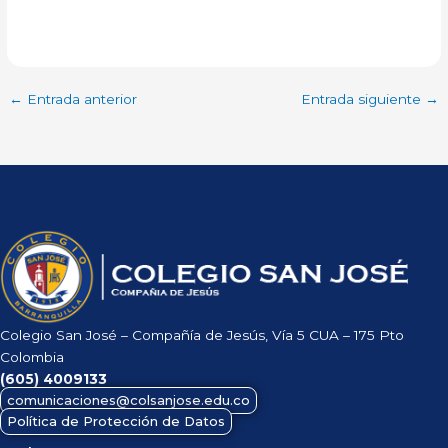
←
Entrada anterior
Entrada siguiente
→
Colegio San José – Compañía de Jesús, Vía 5 CUA – 175 Pto
Colombia
(605)
4009133
comunicaciones@colsanjose.edu.co
Política de Protección de Datos