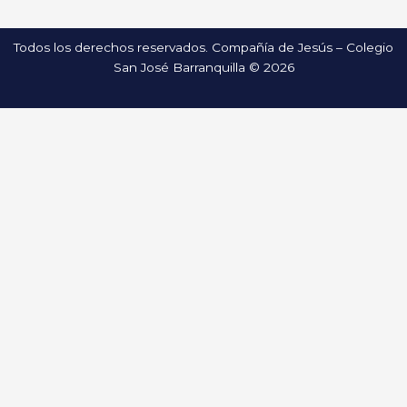
Todos los derechos reservados. Compañía de Jesús – Colegio
San José Barranquilla © 2026