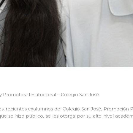
 Promotora Institucional – Colegio San José
les, recientes exalumnos del Colegio San José, Promoción 
ue se hizo público, se les otorga por su alto nivel acad