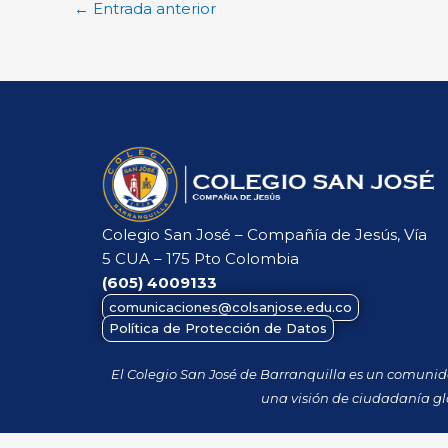
←
Entrada anterior
Colegio San José – Compañía de Jesús, Vía
5 CUA – 175 Pto Colombia
(605)
4009133
comunicaciones@colsanjose.edu.co
Política de Protección de Datos
El Colegio San José de Barranquilla es un comuni
una visión de ciudadanía gl