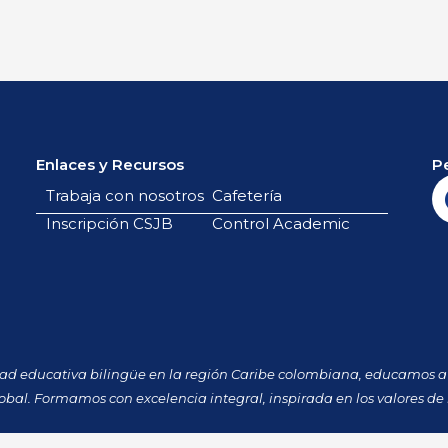
Enlaces y Recursos
P
Trabaja con nosotros
Cafetería
Inscripción CSJB
Control Academic
dad educativa bilingüe en la región Caribe colombiana, educamos a 
obal. Formamos con excelencia integral, inspirada en los valores de 