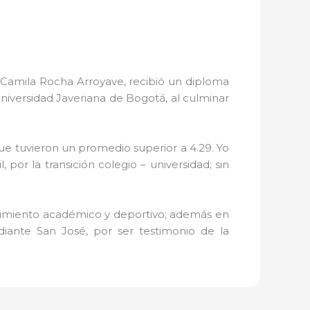
 Camila Rocha Arroyave, recibió un diploma
niversidad Javeriana de Bogotá, al culminar
ue tuvieron un promedio superior a 4.29. Yo
or la transición colegio – universidad; sin
dimiento académico y deportivo; además en
iante San José, por ser testimonio de la