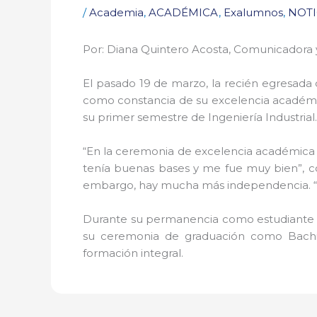
/
Academia
,
ACADÉMICA
,
Exalumnos
,
NOTI
Por: Diana Quintero Acosta, Comunicadora y
El pasado 19 de marzo, la recién egresada
como constancia de su excelencia académica
su primer semestre de Ingeniería Industrial.
“En la ceremonia de excelencia académica d
tenía buenas bases y me fue muy bien”, com
embargo, hay mucha más independencia. “
Durante su permanencia como estudiante e
su ceremonia de graduación como Bachill
formación integral.