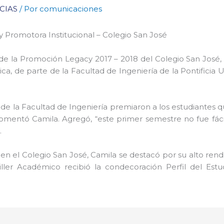
CIAS
/ Por
comunicaciones
 Promotora Institucional – Colegio San José
 de la Promoción Legacy 2017 – 2018 del Colegio San José,
, de parte de la Facultad de Ingeniería de la Pontificia U
e la Facultad de Ingeniería premiaron a los estudiantes q
entó Camila. Agregó, “este primer semestre no fue fácil, p
.
n el Colegio San José, Camila se destacó por su alto ren
er Académico recibió la condecoración Perfil del Estud