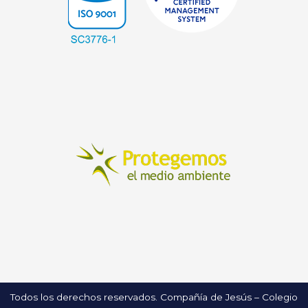
Todos los derechos reservados. Compañía de Jesús – Colegio