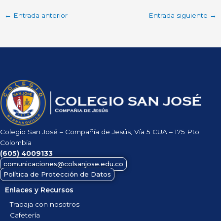
←
Entrada anterior
Entrada siguiente
→
Colegio San José – Compañía de Jesús, Vía 5 CUA – 175 Pto
Colombia
(605)
4009133
comunicaciones@colsanjose.edu.co
Política de Protección de Datos
Enlaces y Recursos
Trabaja con nosotros
Cafetería