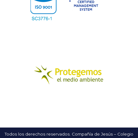
Todos los derechos reservados. Compañía de Jesús – Colegio