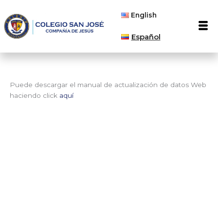
Ir
English
al
Men
contenido
Español
Puede descargar el manual de actualización de datos Web
haciendo click
aquí