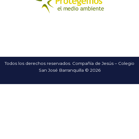
Todos los derechos reservados. Compañía de Jesús – Colegio
San José Barranquilla © 2026