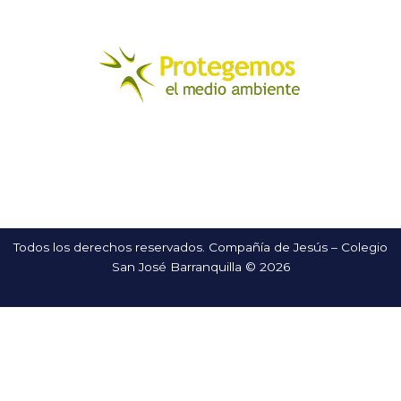
Todos los derechos reservados. Compañía de Jesús – Colegio
San José Barranquilla © 2026