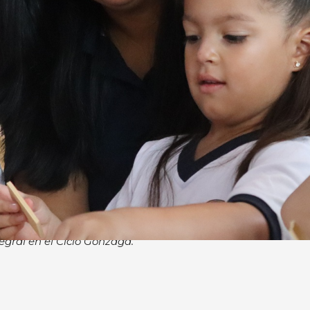
tegral en el Ciclo Gonzaga.