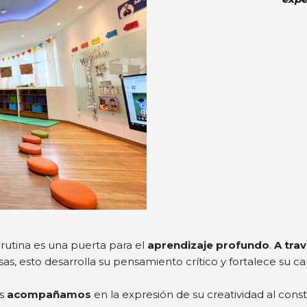
 rutina es una puerta para el
aprendizaje profundo
.
A tra
s, esto desarrolla su pensamiento crítico y fortalece su 
os
acompañamos
en la expresión de su creatividad al constr