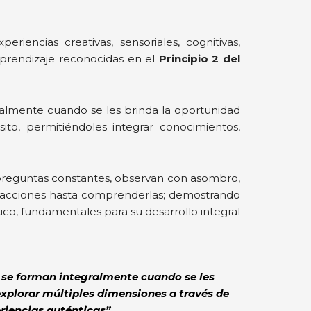
riencias creativas, sensoriales, cognitivas,
 aprendizaje reconocidas en el
Principio 2 del
gralmente cuando se les brinda la oportunidad
sito, permitiéndoles integrar conocimientos,
 preguntas constantes, observan con asombro,
ten acciones hasta comprenderlas; demostrando
ico, fundamentales para su desarrollo integral
 se forman integralmente cuando se les
explorar múltiples dimensiones a través de
riencias auténticas”