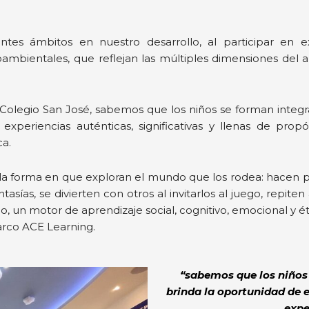
es ámbitos en nuestro desarrollo, al participar en expe
ioambientales, que reflejan las múltiples dimensiones del
l Colegio San José, sabemos que los niños se forman inte
xperiencias auténticas, significativas y llenas de propó
ca.
en la forma en que exploran el mundo que los rodea: hacen
tasías, se divierten con otros al invitarlos al juego, repi
o, un motor de aprendizaje social, cognitivo, emocional y ét
arco ACE Learning.
“sabemos que los niños
brinda la oportunidad de 
expe