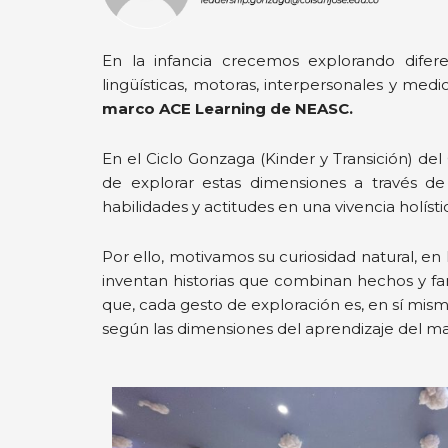
En la infancia crecemos explorando diferent
lingüísticas, motoras, interpersonales y med
marco ACE Learning de NEASC.
En el Ciclo Gonzaga (Kinder y Transición) de
de explorar estas dimensiones a través de e
habilidades y actitudes en una vivencia holísti
Por ello, motivamos su curiosidad natural, 
inventan historias que combinan hechos y fan
que, cada gesto de exploración es, en sí mism
según las dimensiones del aprendizaje del m