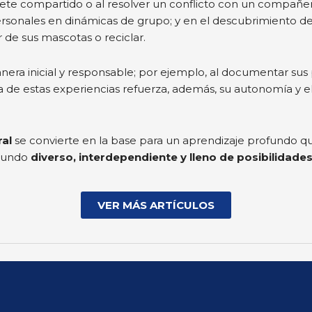
uguete compartido o al resolver un conflicto con un compañe
personales en dinámicas de grupo; y en el descubrimiento de
de sus mascotas o reciclar.
era inicial y responsable; por ejemplo, al documentar sus 
na de estas experiencias refuerza, además, su autonomía y 
ral
se convierte en la base para un aprendizaje profundo 
 mundo
diverso, interdependiente y lleno de posibilidade
VER MÁS ARTÍCULOS