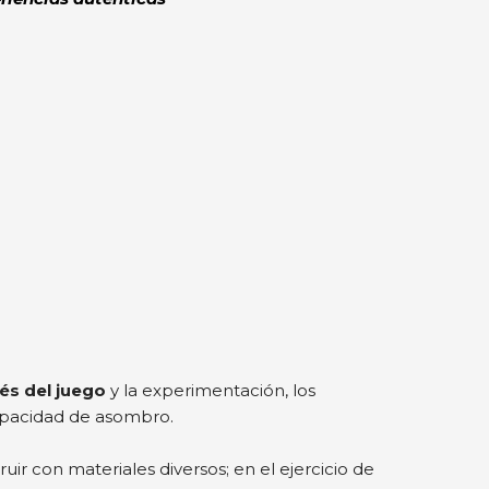
vés del juego
y la experimentación, los
capacidad de asombro.
uir con materiales diversos; en el ejercicio de