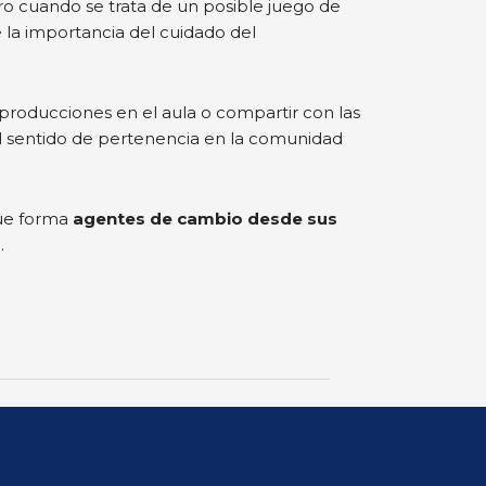
ro cuando se trata de un posible juego de
 la importancia del cuidado del
producciones en el aula o compartir con las
el sentido de pertenencia en la comunidad
que forma
agentes de cambio desde sus
s
.