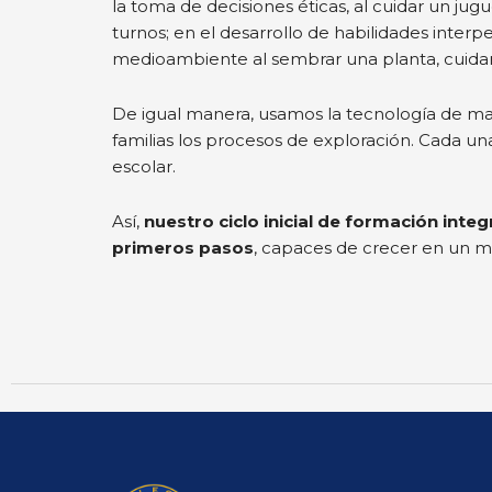
la toma de decisiones éticas, al cuidar un j
turnos; en el desarrollo de habilidades inter
medioambiente al sembrar una planta, cuidar 
De igual manera, usamos la tecnología de man
familias los procesos de exploración. Cada u
escolar.
Así,
nuestro ciclo inicial de formación integ
primeros pasos
, capaces de crecer en un