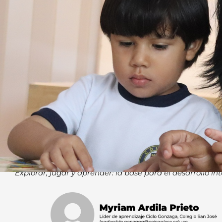
Explorar, jugar y aprender: la base para el desarrollo in