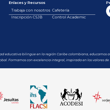
Enlaces y Recursos
P
Trabaja con nosotros
Cafetería
Inscripción CSJB
Control Academic
dad educativa bilingüe en la región Caribe colombiana, educamos a 
obal. Formamos con excelencia integral, inspirada en los valores de 