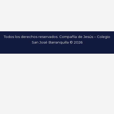
Todos los derechos reservados. Compañía de Jesús – Colegio
San José Barranquilla © 2026