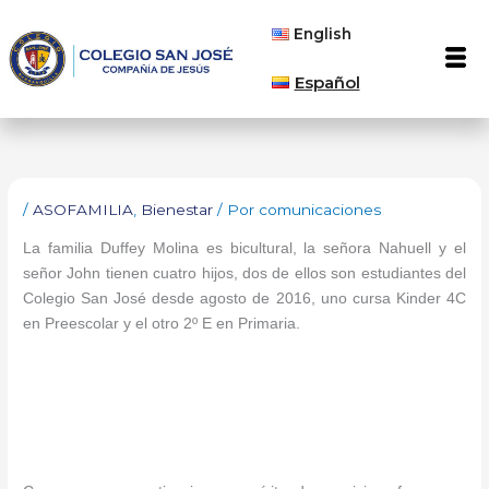
Ir
English
al
Men
contenido
Español
/
ASOFAMILIA
,
Bienestar
/ Por
comunicaciones
La familia Duffey Molina es bicultural, la señora Nahuell y el
señor John tienen cuatro hijos, dos de ellos son estudiantes del
Colegio San José desde agosto de 2016, uno cursa Kinder 4C
en Preescolar y el otro 2º E en Primaria.