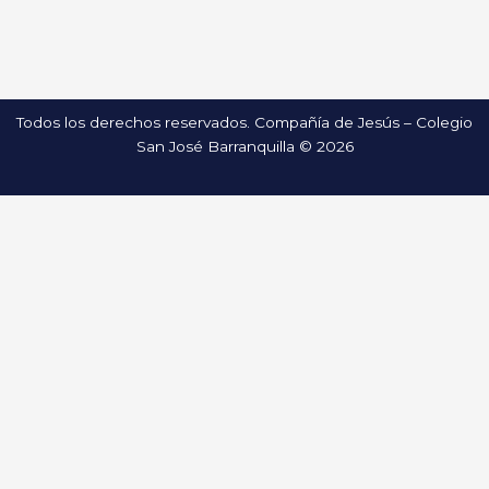
Todos los derechos reservados. Compañía de Jesús – Colegio
San José Barranquilla © 2026