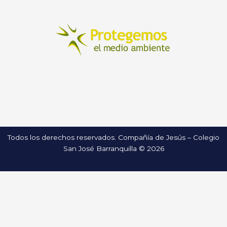
Todos los derechos reservados. Compañía de Jesús – Colegio
San José Barranquilla © 2026