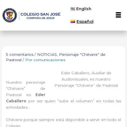
Ir
English
al
Men
contenido
Español
5 comentarios
/
NOTICIAS
,
Personaje "Chévere" de
Pastoral
/ Por
comunicaciones
Eder Caballero, Auxiliar de
Audiovisuales, es nuestro
Nuestro personaje
Personaje “Chévere” de Pastoral
“Chévere” de
Pastoral es
Eder
Caballero
por ser quien “sube el volumen” en todas las
actividades…
Chévere porque siempre está disponible a servir en todo el
Colegio.