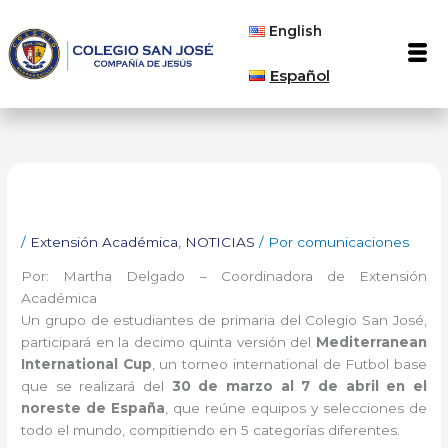
Ir
English
al
Men
contenido
Español
/
Extensión Académica
,
NOTICIAS
/ Por
comunicaciones
Por: Martha Delgado – Coordinadora de Extensión
Académica
Un grupo de estudiantes de primaria del Colegio San José,
participará en la decimo quinta versión del
Mediterranean
International Cup
, un torneo international de Futbol base
que se realizará del
30 de marzo al 7 de abril en el
noreste de España
, que reúne equipos y selecciones de
todo el mundo, compitiendo en 5 categorías diferentes.