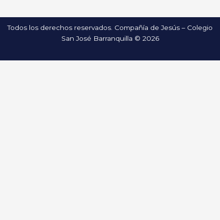
Todos los derechos reservados. Compañía de Jesús – Colegio
San José Barranquilla © 2026