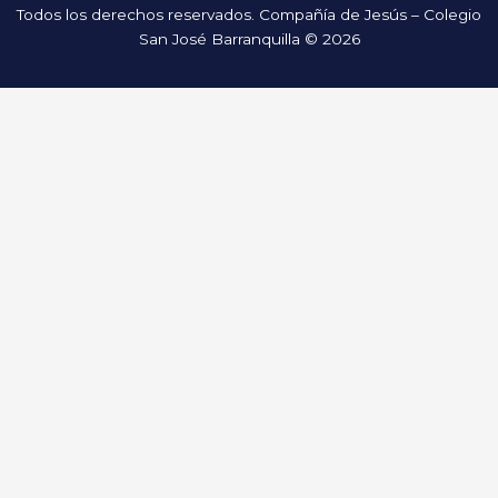
Todos los derechos reservados. Compañía de Jesús – Colegio
San José Barranquilla © 2026