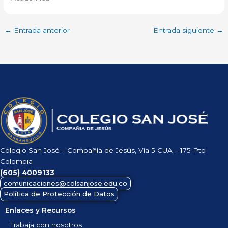
←
Entrada anterior
Entrada siguiente
→
Colegio San José – Compañía de Jesús, Vía 5 CUA – 175 Pto
Colombia
(605)
4009133
comunicaciones@colsanjose.edu.co
Política de Protección de Datos
Enlaces y Recursos
Trabaja con nosotros