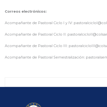
Correos electrónicos:
Acompañante de Pastoral Ciclo I y IV:
pastoralcicloI@co
Acompañante de Pastoral Ciclo II:
pastoralcicloII@colsa
Acompañante de Pastoral Ciclo III:
pastoralcicloIII@col
Acompañante de Pastoral Semestralización:
pastoralse