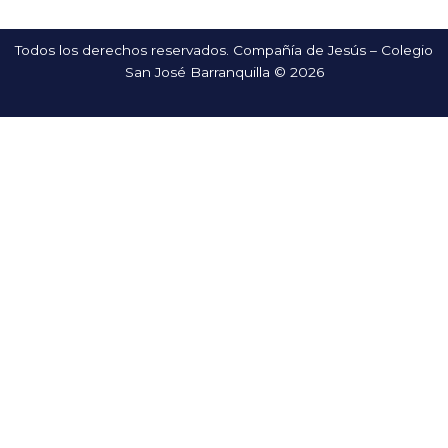
Todos los derechos reservados. Compañía de Jesús – Colegio
San José Barranquilla © 2026