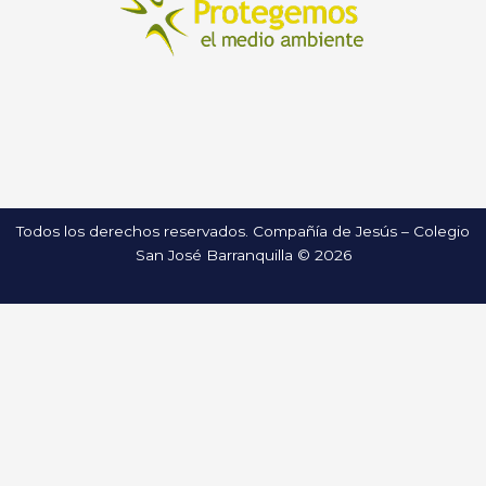
Todos los derechos reservados. Compañía de Jesús – Colegio
San José Barranquilla © 2026