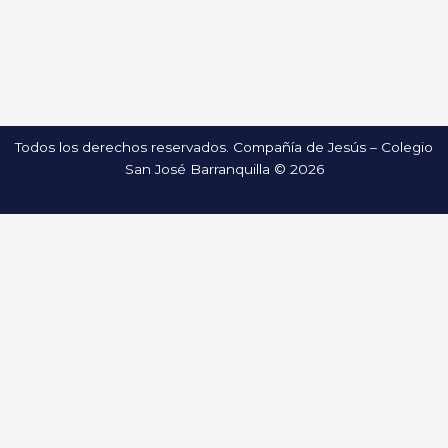
Todos los derechos reservados. Compañía de Jesús – Colegio
San José Barranquilla © 2026