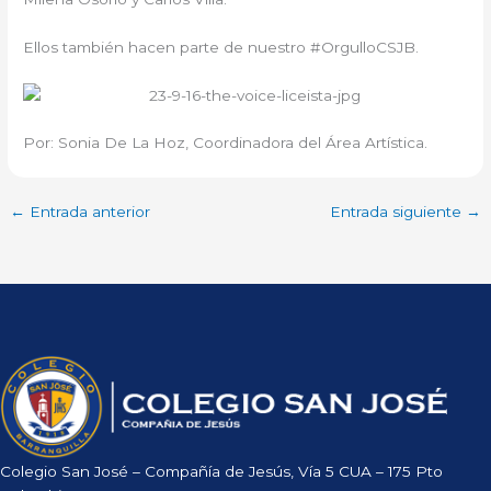
Ellos también hacen parte de nuestro #OrgulloCSJB.
Por: Sonia De La Hoz, Coordinadora del Área Artística.
←
Entrada anterior
Entrada siguiente
→
Colegio San José – Compañía de Jesús, Vía 5 CUA – 175 Pto