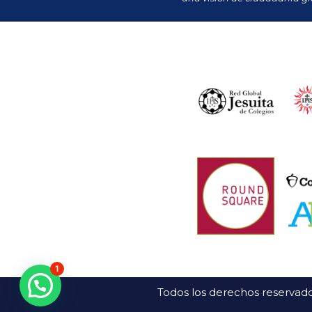
1
Todos los derechos reservado