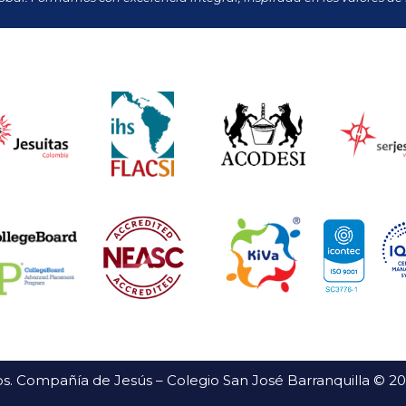
s. Compañía de Jesús – Colegio San José Barranquilla © 2