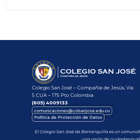
Colegio San José – Compañía de Jesús, Vía
5 CUA – 175 Pto Colombia
(605)
4009133
comunicaciones@colsanjose.edu.co
Política de Protección de Datos
El Colegio San José de Barranquilla es un comuni
una visión de ciudadanía gl